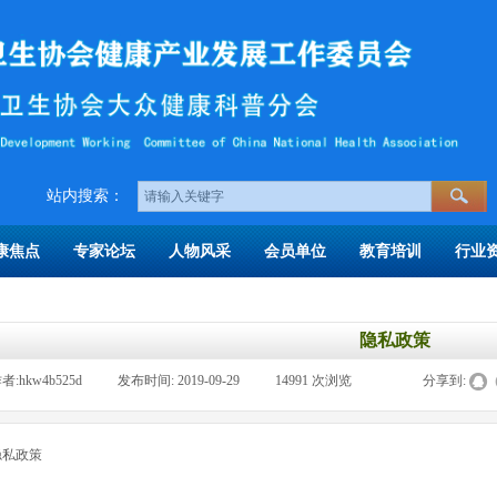
​​站内搜索：
康焦点
专家论坛
人物风采
会员单位
教育培训
行业
隐私政策
者:
hkw4b525d
|
发布时间:
2019-09-29
|
14991
次浏览
|
|
分享到:
隐私政策