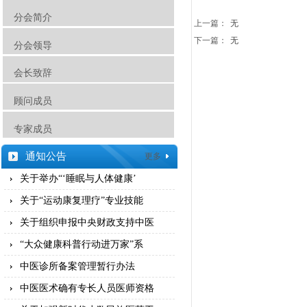
分会简介
上一篇：
无
下一篇：
无
分会领导
会长致辞
顾问成员
专家成员
通知公告
更多
关于举办“‘睡眠与人体健康’
关于“运动康复理疗”专业技能
关于组织申报中央财政支持中医
“大众健康科普行动进万家”系
中医诊所备案管理暂行办法
中医医术确有专长人员医师资格