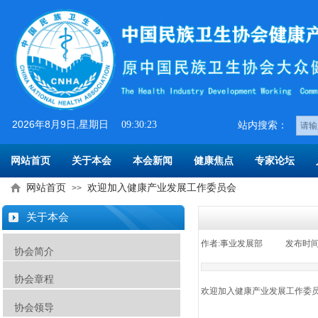
2026
年
8
月
9
日
,星期日
09:30:23
​​站内搜索：
网站首页
关于本会
本会新闻
健康焦点
专家论坛
网站首页
欢迎加入健康产业发展工作委员会
>>
关于本会
作者:
事业发展部
|
发布时间
协会简介
协会章程
欢迎加入健康产业发展工作委
协会领导