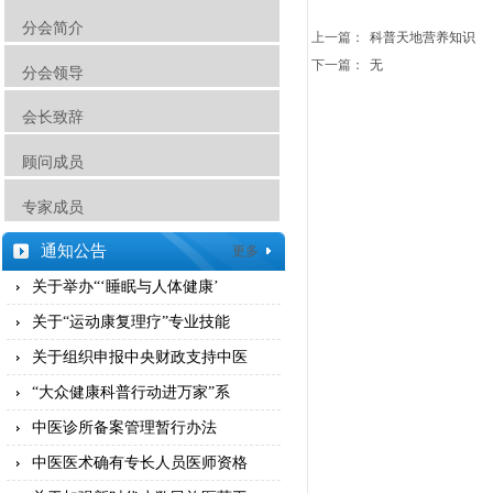
分会简介
上一篇：
科普天地营养知识
下一篇：
无
分会领导
会长致辞
顾问成员
专家成员
通知公告
更多
关于举办“‘睡眠与人体健康’
关于“运动康复理疗”专业技能
关于组织申报中央财政支持中医
“大众健康科普行动进万家”系
中医诊所备案管理暂行办法
中医医术确有专长人员医师资格